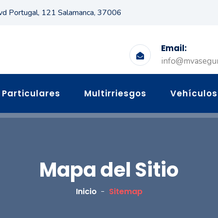
vd Portugal, 121 Salamanca, 37006
Email:
info@mvasegu
Particulares
Multirriesgos
Vehículos
Mapa del Sitio
Inicio
Sitemap