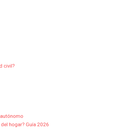
 civil?
o autónomo
o del hogar? Guía 2026