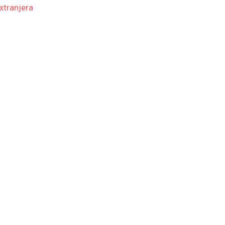
xtranjera