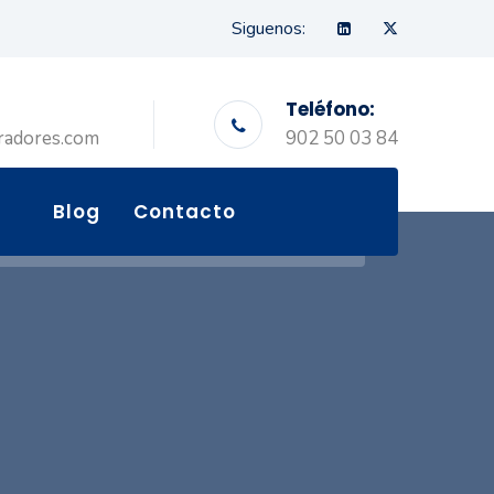
Siguenos:
Teléfono:
radores.com
902 50 03 84
Blog
Contacto