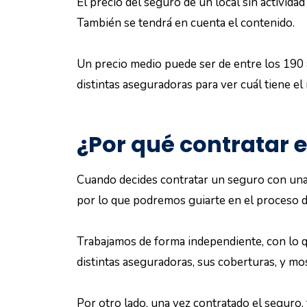
El precio del seguro de un local sin activida
También se tendrá en cuenta el contenido.
Un precio medio puede ser de entre los 190 
distintas aseguradoras para ver cuál tiene el
¿Por qué contratar 
Cuando decides contratar un seguro con una 
por lo que podremos guiarte en el proceso d
Trabajamos de forma independiente, con lo 
distintas aseguradoras, sus coberturas, y mo
Por otro lado, una vez contratado el seguro,