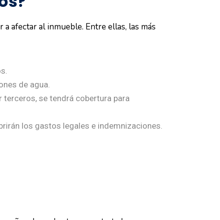
íos?
a afectar al inmueble. Entre ellas, las más
os.
iones de agua.
r terceros, se tendrá cobertura para
brirán los gastos legales e indemnizaciones.