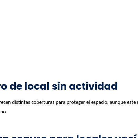
 de local sin actividad
ofrecen distintas coberturas para proteger el espacio, aunque este
rno.