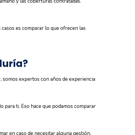
 tamaño y las coberturas contratadas.
 casos es comparar lo que ofrecen las
duría?
r, somos expertos con años de experiencia
do para ti. Eso hace que podamos comparar
amar en caso de necesitar alguna gestión,