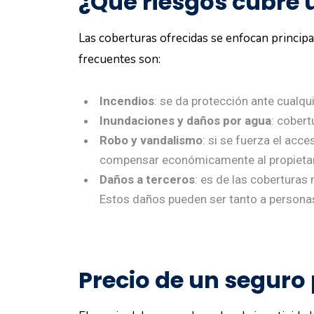
¿Qué riesgos cubre 
Las coberturas ofrecidas se enfocan principal
frecuentes son:
Incendios
: se da protección ante cualqui
Inundaciones y daños por agua
: cobert
Robo y vandalismo
: si se fuerza el acc
compensar económicamente al propietar
Daños a terceros
: es de las coberturas
Estos daños pueden ser tanto a personas
Precio de un seguro 