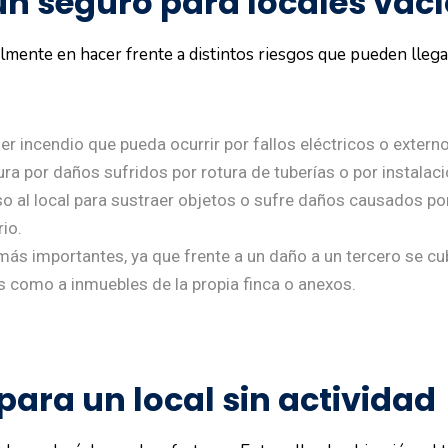
un seguro para locales vac
mente en hacer frente a distintos riesgos que pueden llegar 
er incendio que pueda ocurrir por fallos eléctricos o extern
ura por daños sufridos por rotura de tuberías o por instalac
eso al local para sustraer objetos o sufre daños causados po
io.
 más importantes, ya que frente a un daño a un tercero se cu
 como a inmuebles de la propia finca o anexos.
para un local sin actividad