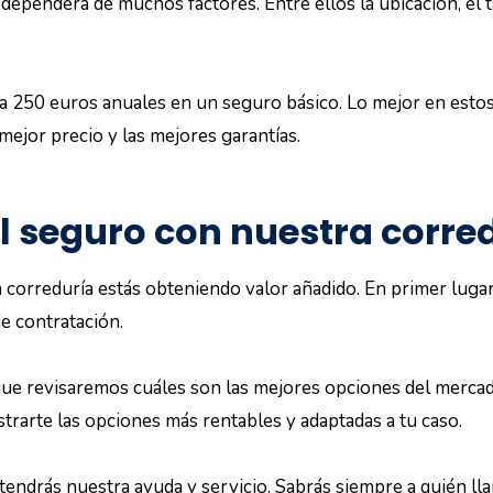
d dependerá de muchos factores. Entre ellos la ubicación, el
a 250 euros anuales en un seguro básico. Lo mejor en estos
 mejor precio y las mejores garantías.
el seguro con nuestra corre
correduría estás obteniendo valor añadido. En primer luga
e contratación.
que revisaremos cuáles son las mejores opciones del merca
strarte las opciones más rentables y adaptadas a tu caso.
 tendrás nuestra ayuda y servicio. Sabrás siempre a quién ll