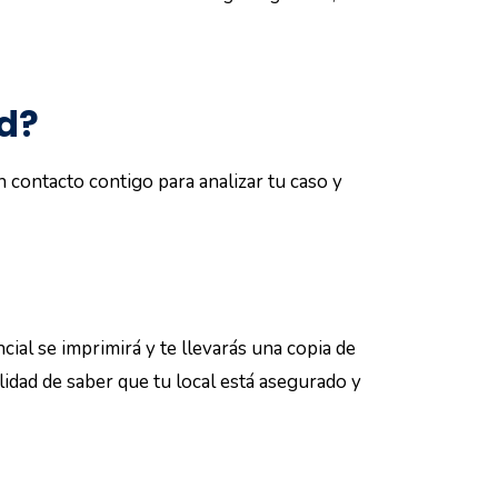
ad?
 contacto contigo para analizar tu caso y
ncial se imprimirá y te llevarás una copia de
ilidad de saber que tu local está asegurado y