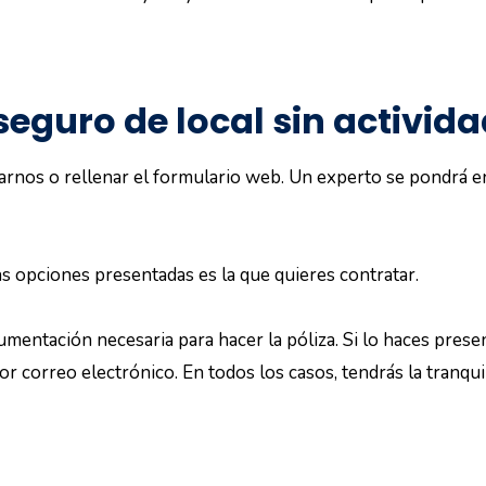
eguro de local sin activid
rnos o rellenar el formulario web. Un experto se pondrá en
 las opciones presentadas es la que quieres contratar.
cumentación necesaria para hacer la póliza. Si lo haces prese
 por correo electrónico. En todos los casos, tendrás la tranqu