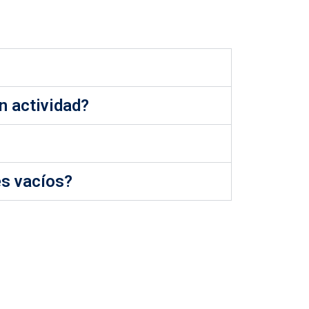
n actividad?
es vacíos?