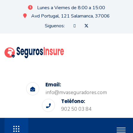
Lunes a Viernes de 8:00 a 15:00
Avd Portugal, 121 Salamanca, 37006
Siguenos:
Email:
info@mvaseguradores.com
Teléfono:
902 50 03 84