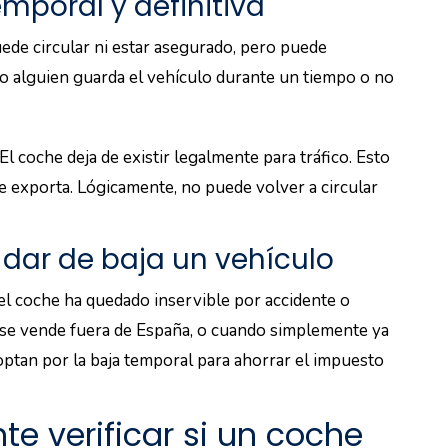
emporal y definitiva
uede circular ni estar asegurado, pero puede
do alguien guarda el vehículo durante un tiempo o no
. El coche deja de existir legalmente para tráfico. Esto
e exporta. Lógicamente, no puede volver a circular
dar de baja un vehículo
el coche ha quedado inservible por accidente o
o se vende fuera de España, o cuando simplemente ya
ptan por la baja temporal para ahorrar el impuesto
te verificar si un coche