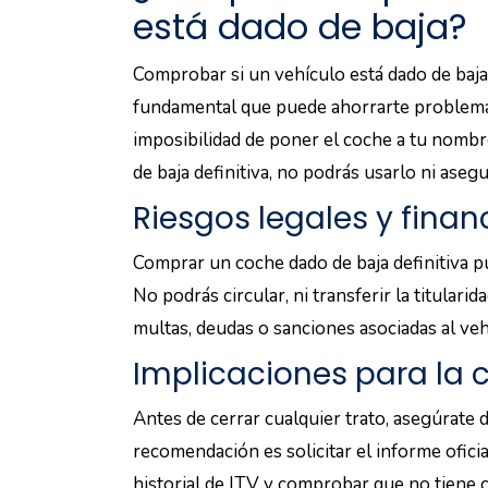
está dado de baja?
Comprobar si un vehículo está dado de baja
fundamental que puede ahorrarte problema
imposibilidad de poner el coche a tu nombr
de baja definitiva, no podrás usarlo ni aseg
Riesgos legales y finan
Comprar un coche dado de baja definitiva p
No podrás circular, ni transferir la titular
multas, deudas o sanciones asociadas al veh
Implicaciones para la
Antes de cerrar cualquier trato, asegúrate 
recomendación es solicitar el informe ofic
historial de ITV y comprobar que no tiene