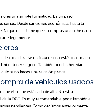
 no es una simple formalidad. Es un paso
s serios. Desde sanciones económicas hasta la
e. Ni que decir tiene que, si compras un coche dado
urarle legalmente.
cieros
uede considerarse un fraude si no estás informado.
idad, ni obtener seguro. También puedes heredar
ículo si no haces una revisión previa.
 compra de vehículos usados
de que el coche está dado de alta. Nuestra
ial de la DGT. Es muy recomendable pedir también el
 cargas pendientes. Como decíamos anteriormente,