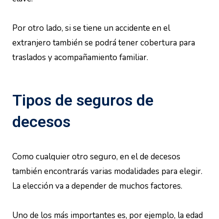
Por otro lado, si se tiene un accidente en el
extranjero también se podrá tener cobertura para
traslados y acompañamiento familiar.
Tipos de seguros de
decesos
Como cualquier otro seguro, en el de decesos
también encontrarás varias modalidades para elegir.
La elección va a depender de muchos factores.
Uno de los más importantes es, por ejemplo, la edad