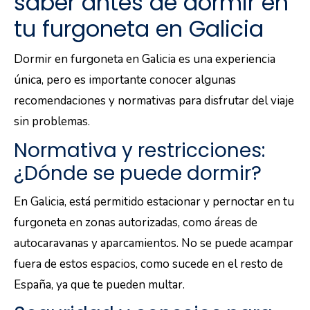
saber antes de dormir en
tu furgoneta en Galicia
Dormir en furgoneta en Galicia es una experiencia
única, pero es importante conocer algunas
recomendaciones y normativas para disfrutar del viaje
sin problemas.
Normativa y restricciones:
¿Dónde se puede dormir?
En Galicia, está permitido estacionar y pernoctar en tu
furgoneta en zonas autorizadas, como áreas de
autocaravanas y aparcamientos. No se puede acampar
fuera de estos espacios, como sucede en el resto de
España, ya que te pueden multar.