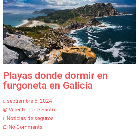
Playas donde dormir en
furgoneta en Galicia
septiembre 5, 2024
Vicente Torre Sastre
Noticias de seguros
No Comments