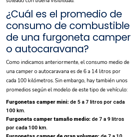
soleado con buena visibilidad.
¿Cuál es el promedio de
consumo de combustible
de una furgoneta camper
o autocaravana?
Como indicamos anteriormente, el consumo medio de
una camper o autocaravana es de 6 a 14 litros por
cada 100 kilómetros. Sin embargo, hay también unos
promedios según el modelo de este tipo de vehículo:
Furgonetas camper mini:
de 5 a 7 litros por cada
100 km.
Furgoneta camper tamaño medio:
de 7 a 9 litros
por cada 100 km.
Furgonetas camper de gran volumen:
de 7 a 10