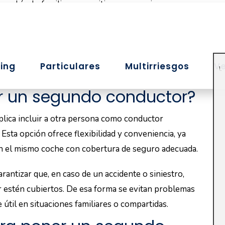
de conducción y el tipo de vehículo, influyen en esta
elementos será indispensable para buscar un ahorro
mente en el coste al añadir un segundo conductor. Un
nifica menos peligro, mientras que uno de alta gama o
 También se tendrá en cuenta la modalidad del
eográficos
el conductor. Si se vive en una gran ciudad hay
s que en zonas rurales. Algunas aseguradoras
.
l segundo conductor