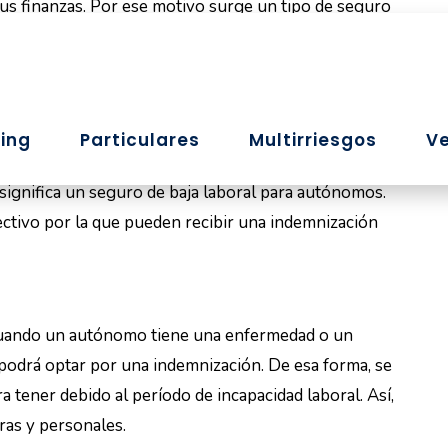
sus finanzas. Por ese motivo surge un tipo de seguro
en estas situaciones. Te lo contamos en
ejor seguro de baja laboral para autónomos
.
e Baja Laboral para
significa un seguro de baja laboral para autónomos.
ectivo por la que pueden recibir una indemnización
cuando un autónomo tiene una enfermedad o un
 podrá optar por una indemnización. De esa forma, se
 tener debido al período de incapacidad laboral. Así,
ras y personales.