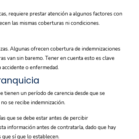
cas, requiere prestar atención a algunos factores con
frecen las mismas coberturas ni condiciones.
lizas. Algunas ofrecen cobertura de indemnizaciones
as van sin baremo. Tener en cuenta esto es clave
n accidente o enfermedad.
ranquicia
e tienen un período de carencia desde que se
, no se recibe indemnización.
ías que se debe estar antes de percibir
ta información antes de contratarla, dado que hay
 que sí que lo establecen.