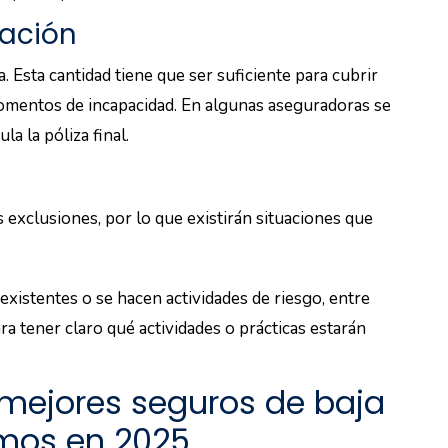
zación
a. Esta cantidad tiene que ser suficiente para cubrir
 momentos de incapacidad. En algunas aseguradoras se
la la póliza final.
exclusiones, por lo que existirán situaciones que
xistentes o se hacen actividades de riesgo, entre
ra tener claro qué actividades o prácticas estarán
mejores seguros de baja
omos en 2025