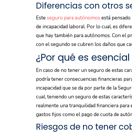
Diferencias con otros
Este
seguro para autónomos
está pensado p
de incapacidad laboral. Por lo cual, es difer
que hay también para autónomos. Con el pri
con el segundo se cubren los daños que cau
¿Por qué es esencia
En caso de no tener un seguro de estas cara
podría tener consecuencias financieras par
incapacidad que se da por parte de la Seguri
cual, teniendo un seguro de estas caracterí
realmente una tranquilidad financiera para 
gastos fijos como el pago de cuota de autón
Riesgos de no tener co