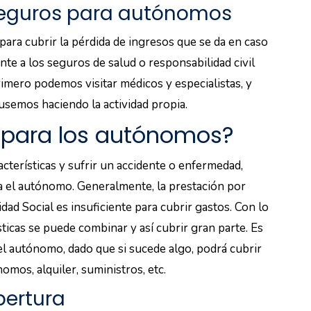
 seguros para autónomos
ara cubrir la pérdida de ingresos que se da en caso
ente a los seguros de salud o responsabilidad civil
mero podemos visitar médicos y especialistas, y
semos haciendo la actividad propia.
l para los autónomos?
cterísticas y sufrir un accidente o enfermedad,
a el autónomo. Generalmente, la prestación por
dad Social es insuficiente para cubrir gastos. Con lo
sticas se puede combinar y así cubrir gran parte. Es
el autónomo, dado que si sucede algo, podrá cubrir
omos, alquiler, suministros, etc.
bertura