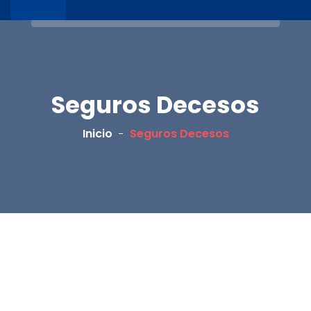
Seguros Decesos
Inicio
Seguros Decesos