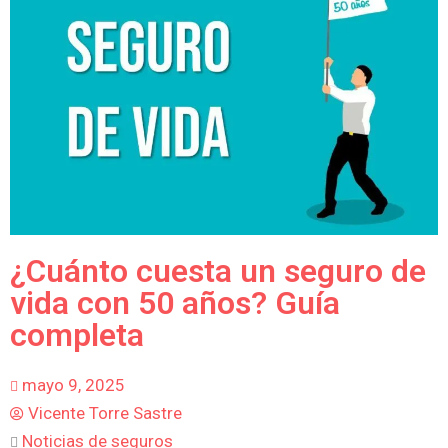
¿Cuánto cuesta un seguro de
vida con 50 años? Guía
completa
mayo 9, 2025
Vicente Torre Sastre
Noticias de seguros