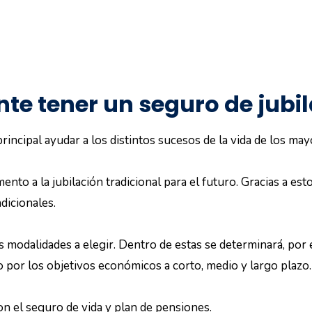
te tener un seguro de jubi
rincipal ayudar a los distintos sucesos de la vida de los may
nto a la jubilación tradicional para el futuro. Gracias a est
dicionales.
s modalidades a elegir. Dentro de estas se determinará, por
 por los objetivos económicos a corto, medio y largo plazo.
n el seguro de vida y plan de pensiones.