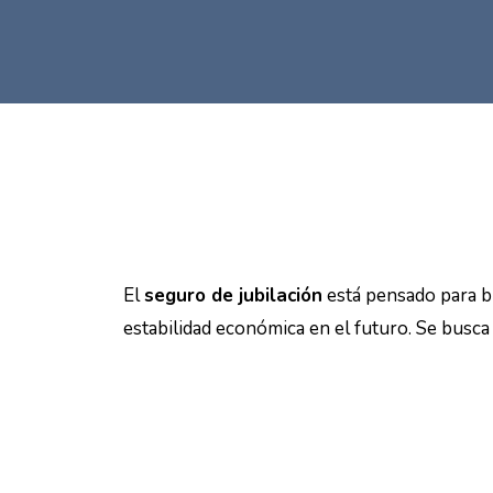
El
seguro de jubilación
está pensado para br
estabilidad económica en el futuro. Se busca