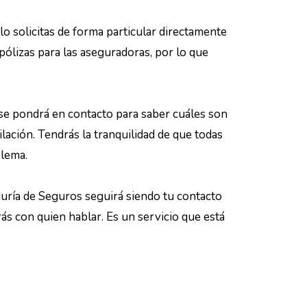
o solicitas de forma particular directamente
ólizas para las aseguradoras, por lo que
 se pondrá en contacto para saber cuáles son
lación. Tendrás la tranquilidad de que todas
blema.
eduría de Seguros seguirá siendo tu contacto
brás con quien hablar. Es un servicio que está