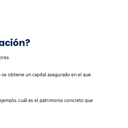
lación?
ores.
o se obtiene un capital asegurado en el que
 ejemplo, cuál es el patrimonio concreto que