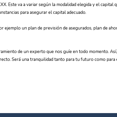
XX. Este va a variar según la modalidad elegida y el capital q
unstancias para asegurar el capital adecuado.
or ejemplo un plan de previsión de asegurados, plan de aho
soramiento de un experto que nos guíe en todo momento. Así,
rrecto. Será una tranquilidad tanto para tu futuro como para e