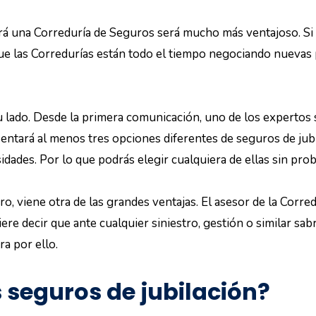
rá una Correduría de Seguros será mucho más ventajoso. Si l
ue las Corredurías están todo el tiempo negociando nuevas p
tu lado. Desde la primera comunicación, uno de los expertos
sentará al menos tres opciones diferentes de seguros de jubi
idades. Por lo que podrás elegir cualquiera de ellas sin pro
ro, viene otra de las grandes ventajas. El asesor de la Corr
iere decir que ante cualquier siniestro, gestión o similar sa
a por ello.
 seguros de jubilación?