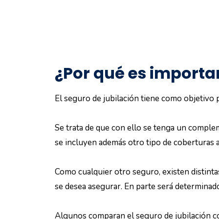
¿Por qué es importan
El seguro de jubilación tiene como objetivo p
Se trata de que con ello se tenga un compleme
se incluyen además otro tipo de coberturas a
Como cualquier otro seguro, existen distinta
se desea asegurar. En parte será determinado
Algunos comparan el seguro de jubilación co