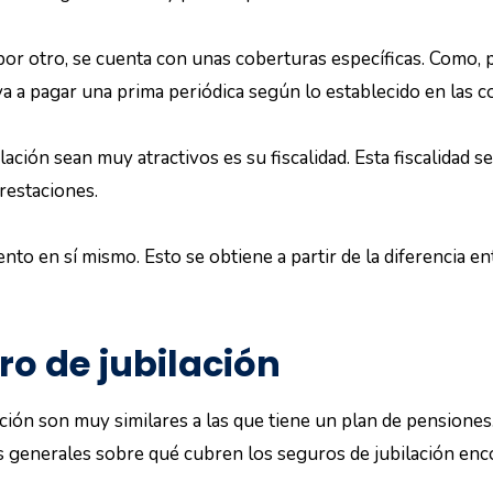
 por otro, se cuenta con unas coberturas específicas. Como, 
va a pagar una prima periódica según lo establecido en las c
ción sean muy atractivos es su fiscalidad. Esta fiscalidad s
restaciones.
nto en sí mismo. Esto se obtiene a partir de la diferencia en
ro de jubilación
ción son muy similares a las que tiene un plan de pensiones
s generales sobre qué cubren los seguros de jubilación en