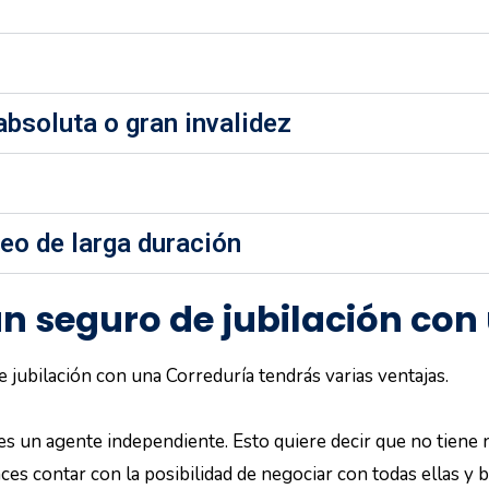
absoluta o gran invalidez
o de larga duración
un seguro de jubilación con
e jubilación con una Correduría tendrás varias ventajas.
es un agente independiente. Esto quiere decir que no tiene 
es contar con la posibilidad de negociar con todas ellas y b