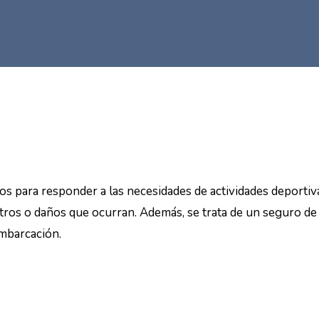
s para responder a las necesidades de actividades deportiva
stros o daños que ocurran. Además, se trata de un seguro de 
embarcación.