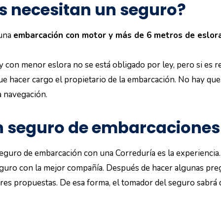
 necesitan un seguro?
 una
embarcación con motor y más de 6 metros de eslor
 con menor eslora no se está obligado por ley, pero si es
ue hacer cargo el propietario de la embarcación. No hay que 
a navegación.
n seguro de embarcaciones
seguro de embarcación con una Correduría es la experiencia.
seguro con la mejor compañía. Después de hacer algunas preg
 tres propuestas. De esa forma, el tomador del seguro sabrá 