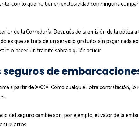
ente, con lo que no tienen exclusividad con ninguna compañ
terior de la Correduría. Después de la emisión de la póliza a
odo es que se trata de un servicio gratuito, sin pagar nada 
tro o hacer un trámite sabrá a quién acudir.
s seguros de embarcacione
ima a partir de XXXX. Como cualquier otra contratación, lo 
es.
cio del seguro cambie son, por ejemplo, el valor de la emba
 entre otros.