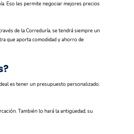
ía. Eso les permite negociar mejores precios
 través de la Correduría, se tendrá siempre un
extra que aporta comodidad y ahorro de
s?
ideal es tener un presupuesto personalizado.
rcación. También lo hará la antigüedad, su