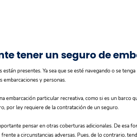
nte tener un seguro de em
s están presentes. Ya sea que se esté navegando o se tenga 
ras embarcaciones y personas.
una embarcación particular recreativa, como si es un barco qu
o, por ley requiere de la contratación de un seguro.
importante pensar en otras coberturas adicionales. De esa f
frente a circunstancias adversas. Pues, de lo contrario, ten