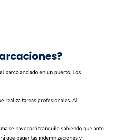
barcaciones?
el barco anclado en un puerto. Los
e realiza tareas profesionales. Al
orma se navegará tranquilo sabiendo que ante
drá que pagar las indemnizaciones y