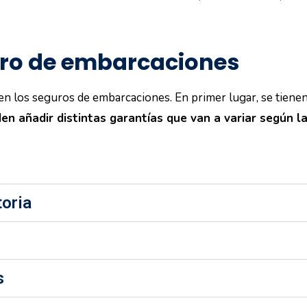
uro de embarcaciones
n los seguros de embarcaciones. En primer lugar, se tienen 
en añadir distintas garantías que van a variar según l
toria
s