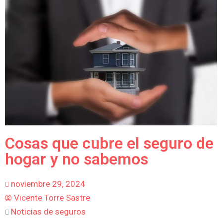
Cosas que cubre el seguro de
hogar y no sabemos
noviembre 29, 2024
Vicente Torre Sastre
Noticias de seguros