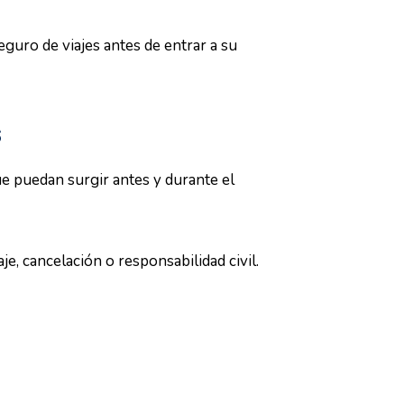
eguro de viajes antes de entrar a su
s
ue puedan surgir antes y durante el
je, cancelación o responsabilidad civil.