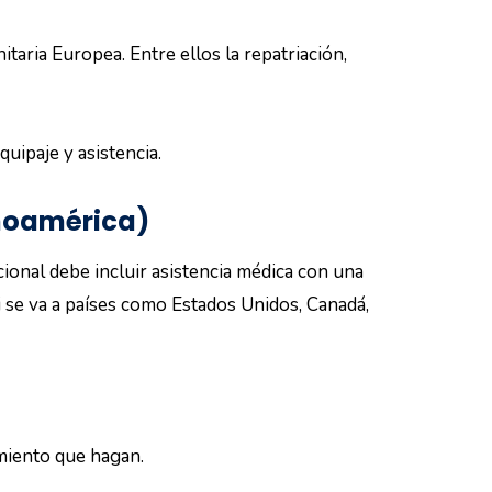
taria Europea. Entre ellos la repatriación,
uipaje y asistencia.
tinoamérica)
cional debe incluir asistencia médica con una
i se va a países como Estados Unidos, Canadá,
miento que hagan.