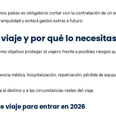
nos países es obligatorio contar con la contratación de un s
tranquilidad y evitará gastos extras a futuro.
viaje y por qué lo necesita
omo objetivo proteger al viajero frente a posibles riesgos q
tencia médica, hospitalización, repatriación, pérdida de equipa
al destino y a las circunstancias reales del viaje.
e viaje para entrar en 2026