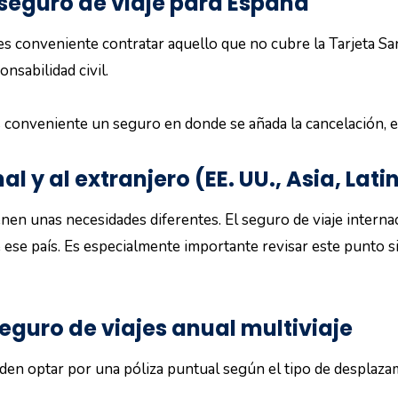
 seguro de viaje para España
es conveniente contratar aquello que no cubre la Tarjeta Sani
onsabilidad civil.
conveniente un seguro en donde se añada la cancelación, eq
al y al extranjero (EE. UU., Asia, La
enen unas necesidades diferentes. El seguro de viaje interna
e ese país. Es especialmente importante revisar este punto s
eguro de viajes anual multiviaje
den optar por una póliza puntual según el tipo de desplaza