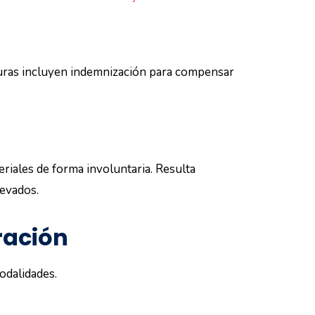
rturas incluyen indemnización para compensar
riales de forma involuntaria. Resulta
levados.
ración
odalidades.