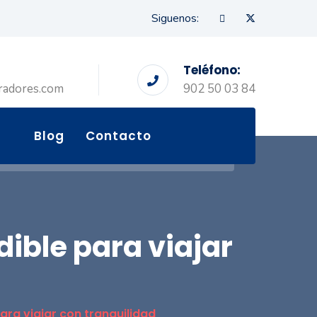
Siguenos:
Teléfono:
radores.com
902 50 03 84
Blog
Contacto
dible para viajar
ara viajar con tranquilidad