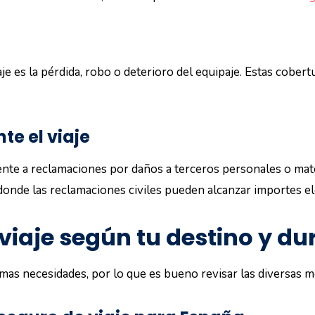
je es la pérdida, robo o deterioro del equipaje. Estas cobe
te el viaje
ente a reclamaciones por daños a terceros personales o mate
 donde las reclamaciones civiles pueden alcanzar importes e
viaje según tu destino y du
mas necesidades, por lo que es bueno revisar las diversas m