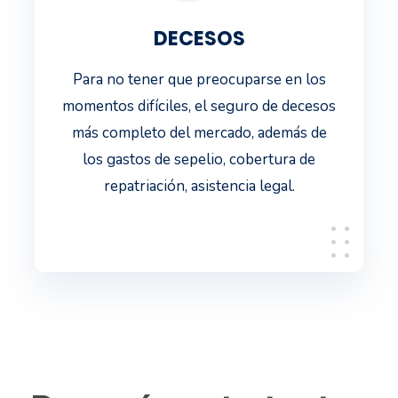
DECESOS
Para no tener que preocuparse en los
momentos difíciles, el seguro de decesos
más completo del mercado, además de
los gastos de sepelio, cobertura de
repatriación, asistencia legal.