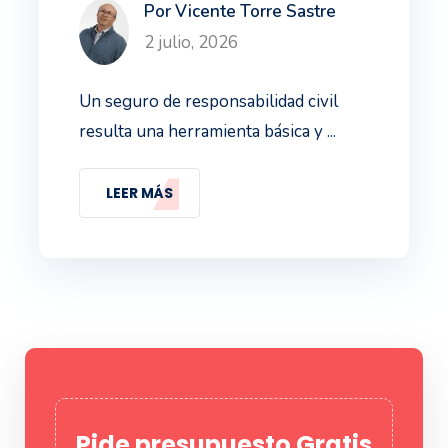
Por Vicente Torre Sastre
2 julio, 2026
Un seguro de responsabilidad civil
resulta una herramienta básica y ...
LEER MÁS
Pide presupuesto Gratis