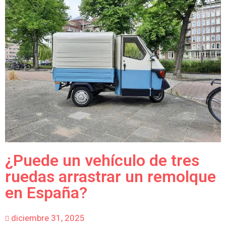
¿Puede un vehículo de tres
ruedas arrastrar un remolque
en España?
diciembre 31, 2025