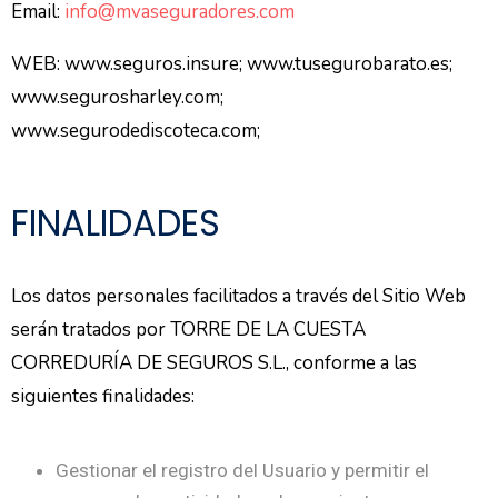
Email:
info@mvaseguradores.com
WEB: www.seguros.insure; www.tusegurobarato.es;
www.segurosharley.com;
www.segurodediscoteca.com;
FINALIDADES
Los datos personales facilitados a través del Sitio Web
serán tratados por TORRE DE LA CUESTA
CORREDURÍA DE SEGUROS S.L., conforme a las
siguientes finalidades:
Gestionar el registro del Usuario y permitir el