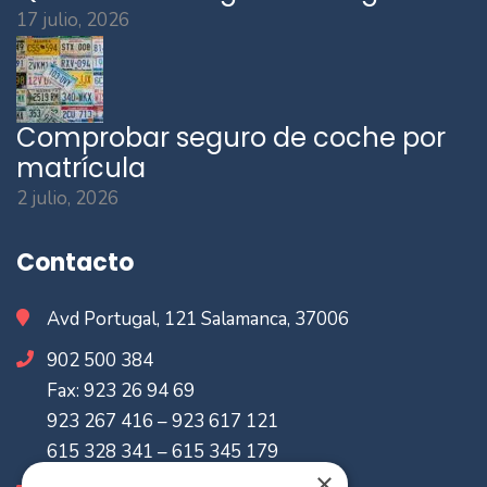
17 julio, 2026
Comprobar seguro de coche por
matrícula
2 julio, 2026
Contacto
Avd Portugal, 121 Salamanca, 37006
902 500 384
Fax: 923 26 94 69
923 267 416 – 923 617 121
615 328 341 – 615 345 179
×