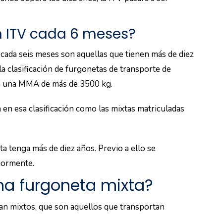
 ITV cada 6 meses?
 cada seis meses son aquellas que tienen más de diez
a clasificación de furgonetas de transporte de
nen una MMA de más de 3500 kg.
n en esa clasificación como las mixtas matriculadas
.
a tenga más de diez años. Previo a ello se
iormente.
na furgoneta mixta?
ran mixtos, que son aquellos que transportan