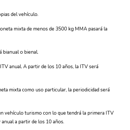
pias del vehículo.
urgoneta mixta de menos de 3500 kg MMA pasará la
á bianual o bienal.
 ITV anual. A partir de los 10 años, la ITV será
neta mixta como uso particular, la periodicidad será
n vehículo turismo con lo que tendrá la primera ITV
 anual a partir de los 10 años.