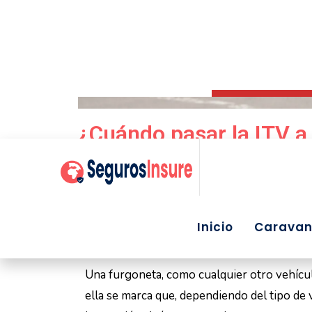
¿Cuándo pasar la ITV a
octubre 13, 2022
Vicente Torre Sastre
Noticias de seguros
No Comments
Una furgoneta, como cualquier otro vehícul
ella se marca que, dependiendo del tipo de v