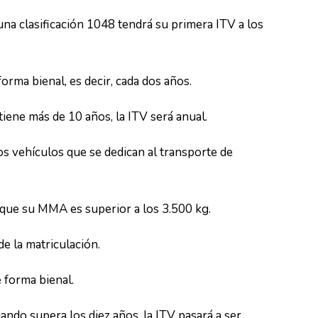
na clasificación 1048 tendrá su primera ITV a los
forma bienal, es decir, cada dos años.
tiene más de 10 años, la ITV será anual.
s vehículos que se dedican al transporte de
ya que su MMA es superior a los 3.500 kg.
e la matriculación.
e forma bienal.
uando supera los diez años, la ITV pasará a ser