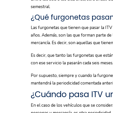
semestral.
¿Qué furgonetas pasan
Las furgonetas que tienen que pasar la ITV
años. Además, son las que forman parte de l
mercancía. Es decir, son aquellas que tie
Es decir, que tanto las furgonetas que está
con ese servicio la pasarán cada seis meses
Por supuesto, siempre y cuando la furgonet
mantendrá la periodicidad comentada anter
¿Cuándo pasa ITV u
En el caso de los vehículos que se conside
personas y mercancía, es otra periodicidad.