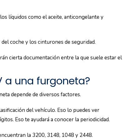
os líquidos como el aceite, anticongelante y
 del coche y los cinturones de seguridad.
tarán cierta documentación entre la que suele estar el
V a una furgoneta?
neta depende de diversos factores.
lasificación del vehículo. Eso lo puedes ver
gitos. Eso te ayudará a conocer la periodicidad.
e encuentran la 3200, 3148, 1048 y 2448.