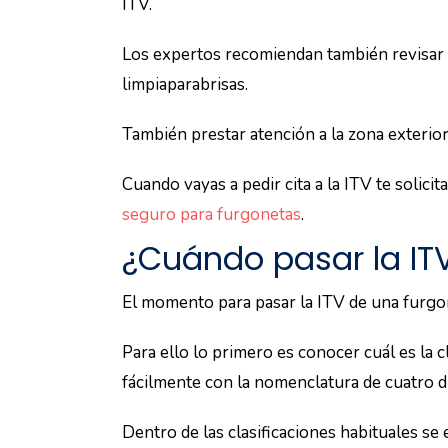
ITV.
Los expertos recomiendan también revisar l
limpiaparabrisas.
También prestar atención a la zona exterior
Cuando vayas a pedir cita a la ITV te solici
seguro para furgonetas
.
¿Cuándo pasar la IT
El momento para pasar la ITV de una furgo
Para ello lo primero es conocer cuál es la c
fácilmente con la nomenclatura de cuatro dí
Dentro de las clasificaciones habituales s