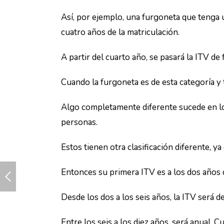
Así, por ejemplo, una furgoneta que tenga u
cuatro años de la matriculación.
A partir del cuarto año, se pasará la ITV de 
Cuando la furgoneta es de esta categoría y 
Algo completamente diferente sucede en lo
personas.
Estos tienen otra clasificación diferente, 
Entonces su primera ITV es a los dos años d
Desde los dos a los seis años, la ITV será d
Entre los seis a los diez años, será anual. C