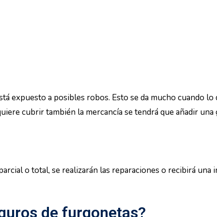
tá expuesto a posibles robos. Esto se da mucho cuando lo q
 quiere cubrir también la mercancía se tendrá que añadir una
 parcial o total, se realizarán las reparaciones o recibirá una
guros de furgonetas?