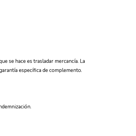
ue se hace es trasladar mercancía. La
 garantía específica de complemento.
 indemnización.