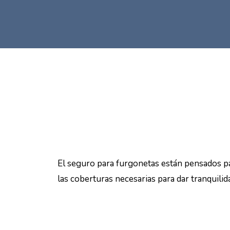
El seguro para furgonetas están pensados par
las coberturas necesarias para dar tranquilida