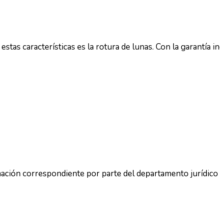
stas características es la rotura de lunas. Con la garantía i
amación correspondiente por parte del departamento jurídico